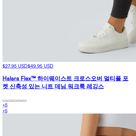
$27.95 USD
$49.95 USD
Halara Flex™ 하이웨이스트 크로스오버 멀티플 포
켓 신축성 있는 니트 데님 워크룩 레깅스
+
5
+
5