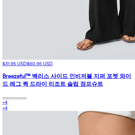
$31.95 USD
$60.95 USD
Breezeful™ 백리스 사이드 인비저블 지퍼 포켓 와이
드 레그 퀵 드라이 리조트 슬립 점프슈트
+
4
+
4