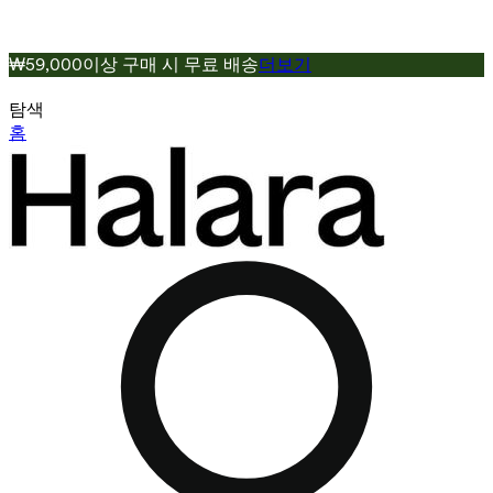
₩59,000이상 구매 시 무료 배송
더보기
탐색
홈