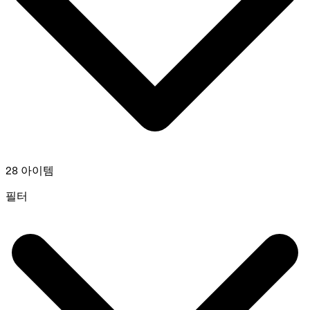
28 아이템
필터