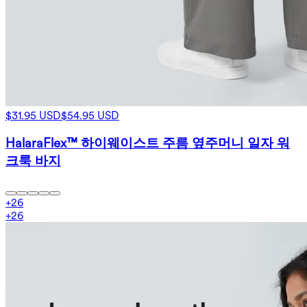
$31.95 USD
$54.95 USD
HalaraFlex™ 하이웨이스트 주름 옆주머니 일자 워
크룩 바지
+
26
+
26