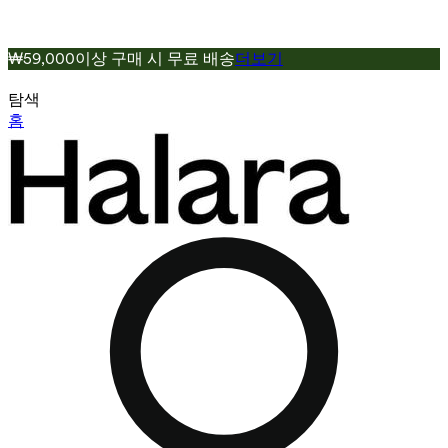
₩59,000이상 구매 시 무료 배송
더보기
탐색
홈