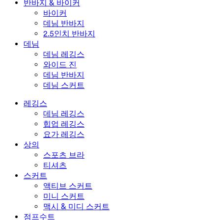
반바지 & 바이커
바이커
데님 반바지
2.5인치 반바지
데님
데님 레깅스
와이드 진
데님 반바지
데님 스커트
레깅스
데님 레깅스
힙업 레깅스
요가 레깅스
상의
스포츠 브라
티셔츠
스커트
액티브 스커트
미니 스커트
맥시 & 미디 스커트
점프수트