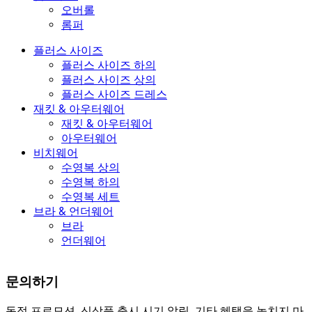
오버롤
롬퍼
플러스 사이즈
플러스 사이즈 하의
플러스 사이즈 상의
플러스 사이즈 드레스
재킷 & 아우터웨어
재킷 & 아우터웨어
아우터웨어
비치웨어
수영복 상의
수영복 하의
수영복 세트
브라 & 언더웨어
브라
언더웨어
문의하기
독점 프로모션, 신상품 출시 시기 알림, 기타 혜택을 놓치지 마