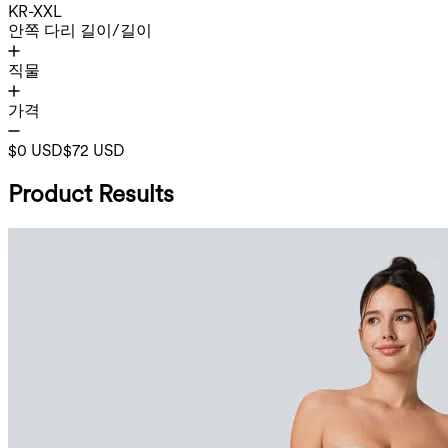
KR-XXL
안쪽 다리 길이/길이
직물
가격
$0 USD
$72 USD
Product Results