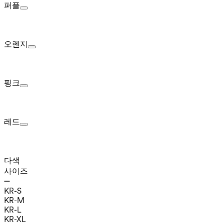
퍼플
오렌지
핑크
레드
다색
사이즈
KR-S
KR-M
KR-L
KR-XL