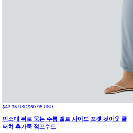
$43.95 USD
$60.95 USD
민소매 뒤로 묶는 주름 벨트 사이드 포켓 컷아웃 쿨
터치 휴가룩 점프수트