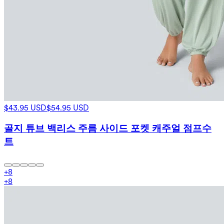
$43.95 USD
$54.95 USD
골지 튜브 백리스 주름 사이드 포켓 캐주얼 점프수
트
+
8
+
8