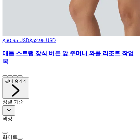
$30.95 USD
$32.95 USD
매듭 스트랩 장식 버튼 앞 주머니 와플 리조트 작업
복
필터 숨기기
정렬 기준
색상
화이트