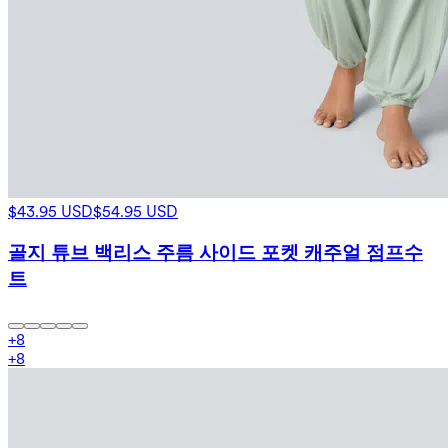
$43.95 USD
$54.95 USD
골지 튜브 백리스 주름 사이드 포켓 캐주얼 점프수
트
+
8
+
8