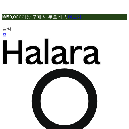
₩59,000이상 구매 시 무료 배송
더보기
탐색
홈