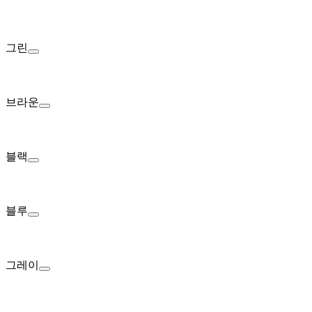
그린
브라운
블랙
블루
그레이