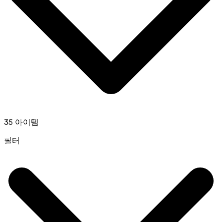
35 아이템
필터