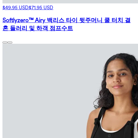
$49.95 USD
$71.95 USD
Softlyzero™ Airy 백리스 타이 뒷주머니 쿨 터치 결
혼 들러리 및 하객 점프수트