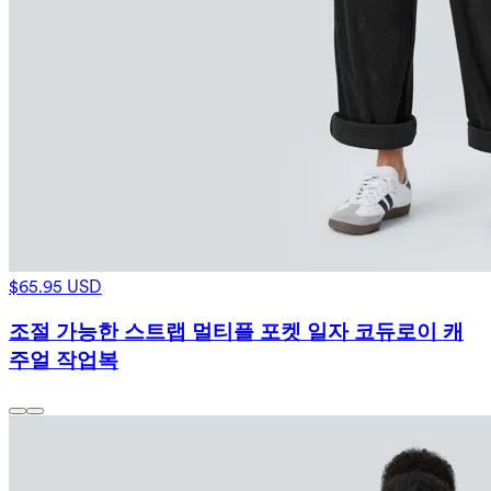
$65.95 USD
조절 가능한 스트랩 멀티플 포켓 일자 코듀로이 캐
주얼 작업복