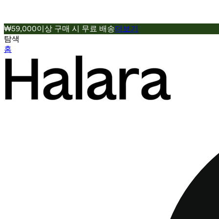
₩59,000이상 구매 시 무료 배송
더보기
탐색
홈