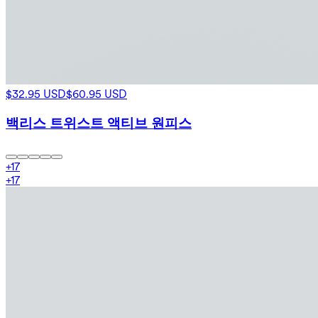
$32.95 USD
$60.95 USD
백리스 트위스트 액티브 원피스
+
17
+
17