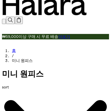
₩59,000이상 구매 시 무료 배송
더보기
홈
/
미니 원피스
미니 원피스
sort