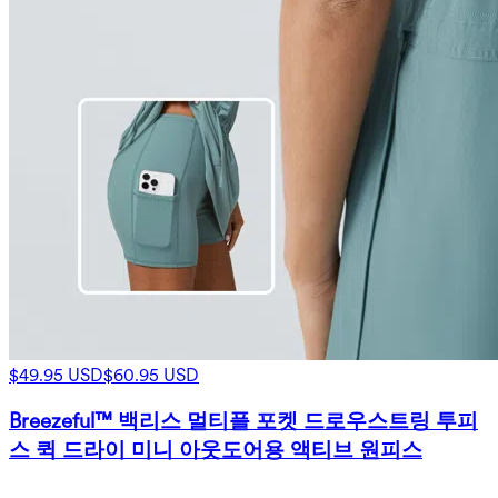
$49.95 USD
$60.95 USD
Breezeful™ 백리스 멀티플 포켓 드로우스트링 투피
스 퀵 드라이 미니 아웃도어용 액티브 원피스