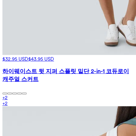
$32.95 USD
$43.95 USD
하이웨이스트 뒷 지퍼 스플릿 밑단 2-in-1 코듀로이
캐주얼 스커트
+
2
+
2