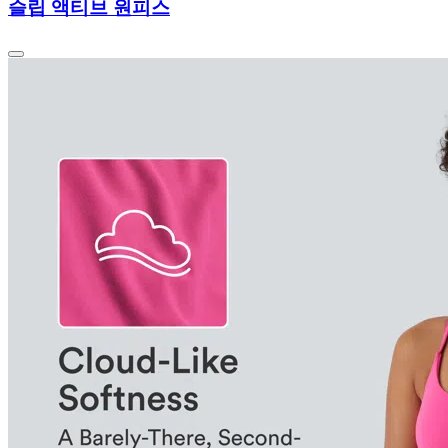
슬립 액티브 원피스