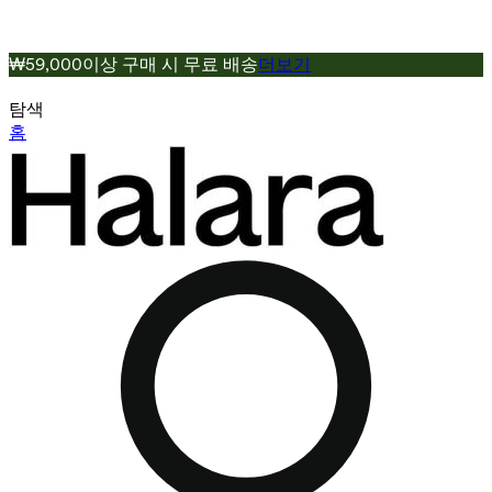
₩59,000이상 구매 시 무료 배송
더보기
탐색
홈