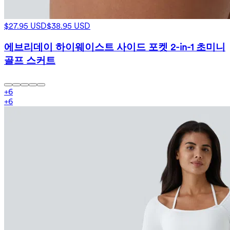
$27.95 USD
$38.95 USD
에브리데이 하이웨이스트 사이드 포켓 2-in-1 초미니
골프 스커트
+
6
+
6