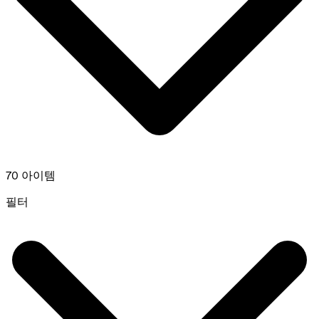
70 아이템
필터