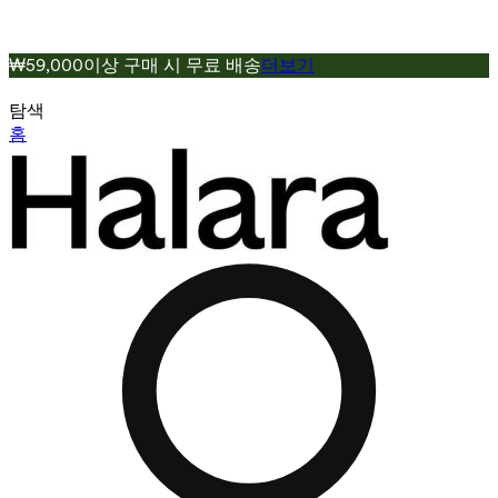
₩59,000이상 구매 시 무료 배송
더보기
탐색
홈