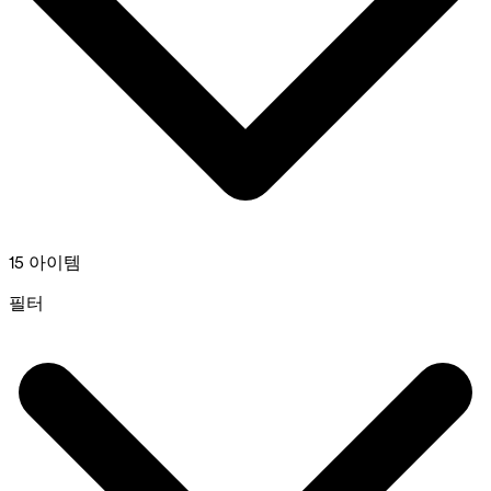
15 아이템
필터