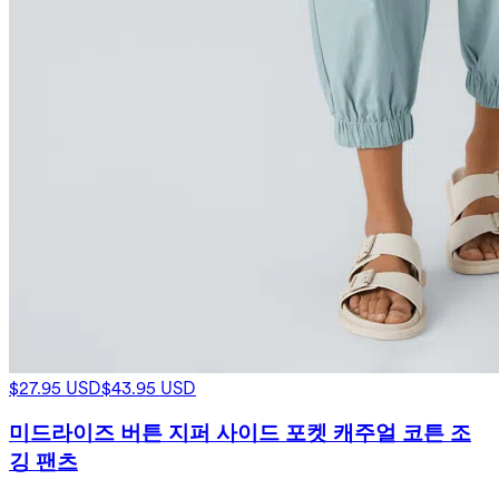
$27.95 USD
$43.95 USD
미드라이즈 버튼 지퍼 사이드 포켓 캐주얼 코튼 조
깅 팬츠