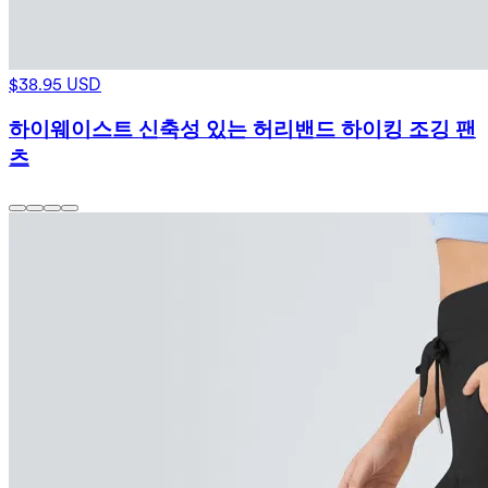
$38.95 USD
하이웨이스트 신축성 있는 허리밴드 하이킹 조깅 팬
츠