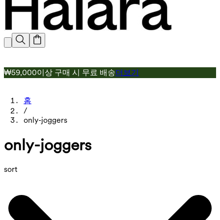
₩59,000이상 구매 시 무료 배송
더보기
홈
/
only-joggers
only-joggers
sort