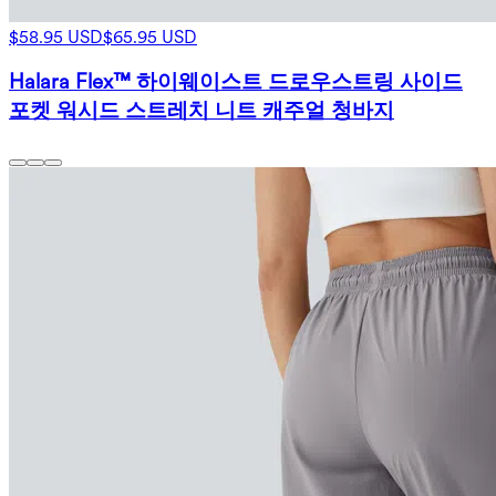
$58.95 USD
$65.95 USD
Halara Flex™ 하이웨이스트 드로우스트링 사이드
포켓 워시드 스트레치 니트 캐주얼 청바지