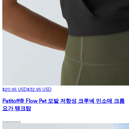
$20.95 USD
$32.95 USD
Patitoff® Flow Pet 모발 저항성 크루넥 민소매 크롭
요가 탱크탑