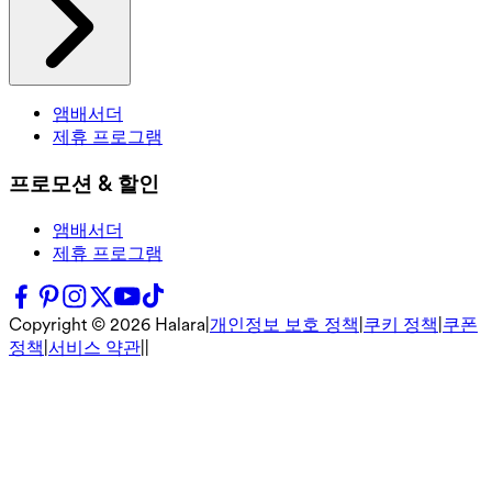
앰배서더
제휴 프로그램
프로모션 & 할인
앰배서더
제휴 프로그램
Copyright ©
2026
Halara
|
개인정보 보호 정책
|
쿠키 정책
|
쿠폰
정책
|
서비스 약관
|
|