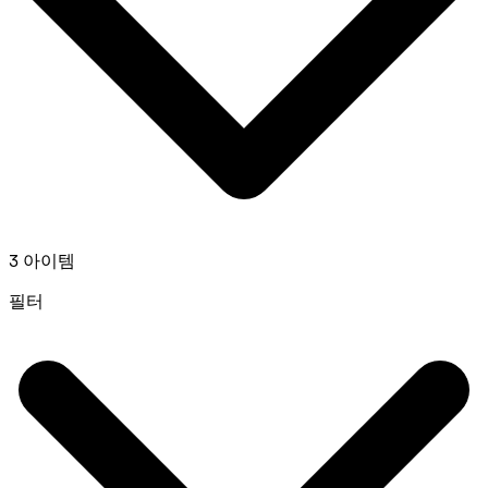
3 아이템
필터