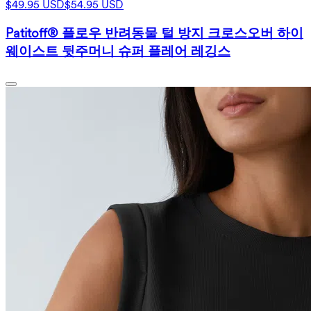
$49.95 USD
$54.95 USD
Patitoff® 플로우 반려동물 털 방지 크로스오버 하이
웨이스트 뒷주머니 슈퍼 플레어 레깅스