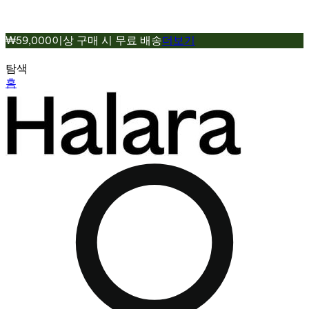
₩59,000이상 구매 시 무료 배송
더보기
탐색
홈