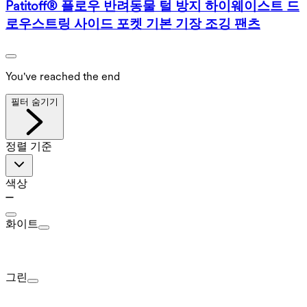
Patitoff® 플로우 반려동물 털 방지 하이웨이스트 드
로우스트링 사이드 포켓 기본 기장 조깅 팬츠
You've reached the end
필터 숨기기
정렬 기준
색상
화이트
그린