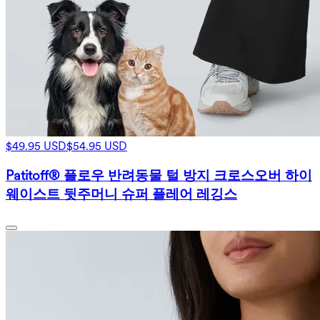
$49.95 USD
$54.95 USD
Patitoff® 플로우 반려동물 털 방지 크로스오버 하이
웨이스트 뒷주머니 슈퍼 플레어 레깅스