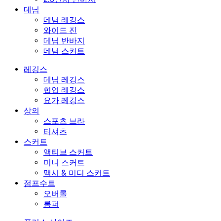
데님
데님 레깅스
와이드 진
데님 반바지
데님 스커트
레깅스
데님 레깅스
힙업 레깅스
요가 레깅스
상의
스포츠 브라
티셔츠
스커트
액티브 스커트
미니 스커트
맥시 & 미디 스커트
점프수트
오버롤
롬퍼