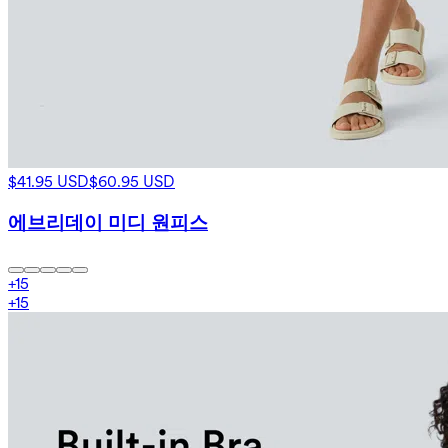
$41.95 USD
$60.95 USD
에브리데이 미디 원피스
+
15
+
15