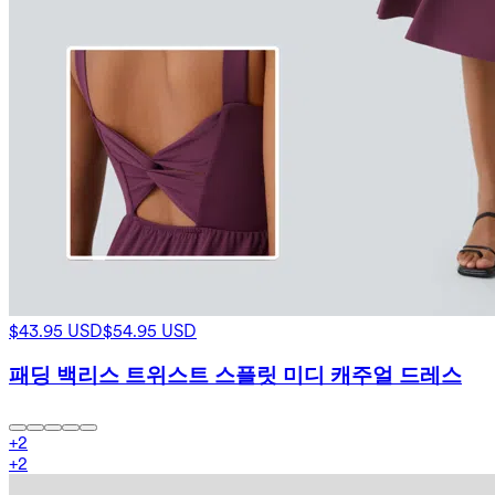
$43.95 USD
$54.95 USD
패딩 백리스 트위스트 스플릿 미디 캐주얼 드레스
+
2
+
2