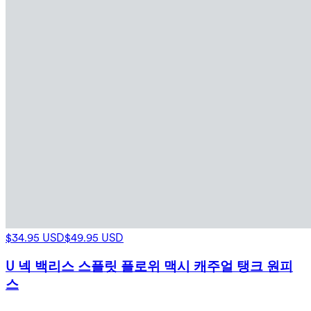
$34.95 USD
$49.95 USD
U 넥 백리스 스플릿 플로위 맥시 캐주얼 탱크 원피
스