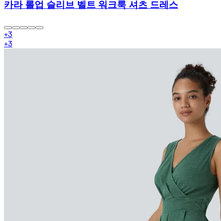
카라 롤업 슬리브 벨트 워크룩 셔츠 드레스
+
3
+
3