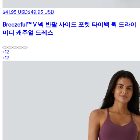
$41.95 USD
$49.95 USD
Breezeful™ V 넥 반팔 사이드 포켓 타이백 퀵 드라이
미디 캐주얼 드레스
+
12
+
12