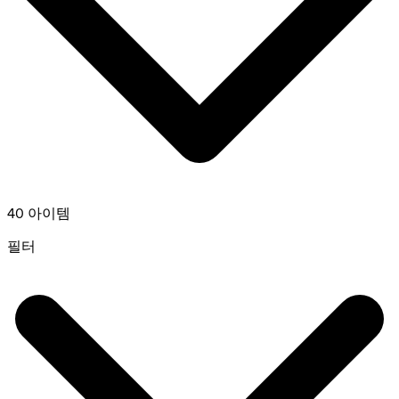
40 아이템
필터