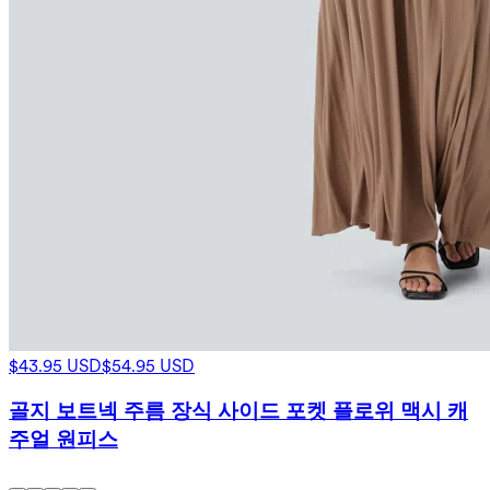
$43.95 USD
$54.95 USD
골지 보트넥 주름 장식 사이드 포켓 플로위 맥시 캐
주얼 원피스