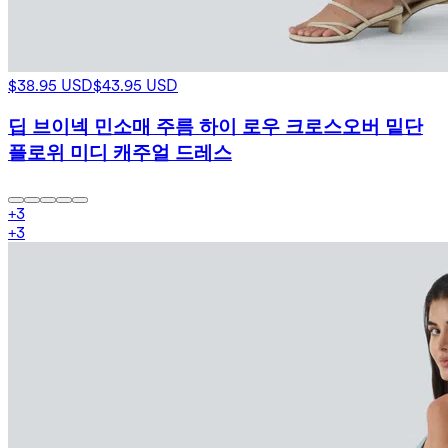
$38.95 USD
$43.95 USD
딥 브이넥 민소매 주름 하이 로우 크로스오버 밑단
플로위 미디 캐주얼 드레스
+
3
+
3