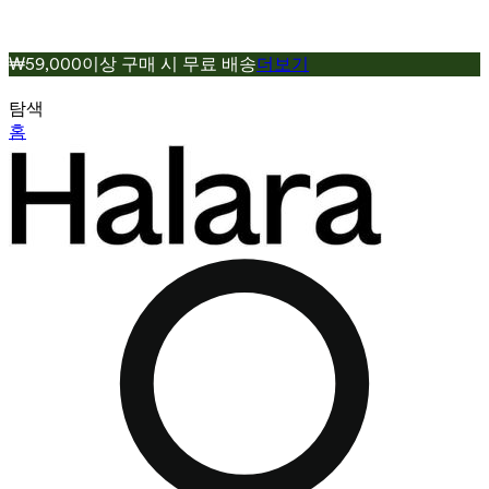
₩59,000이상 구매 시 무료 배송
더보기
탐색
홈