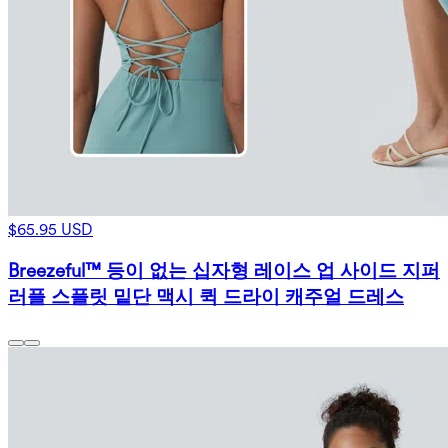
$65.95 USD
Breezeful™ 등이 없는 십자형 레이스 업 사이드 지퍼
러플 스플릿 밑단 맥시 퀵 드라이 캐주얼 드레스