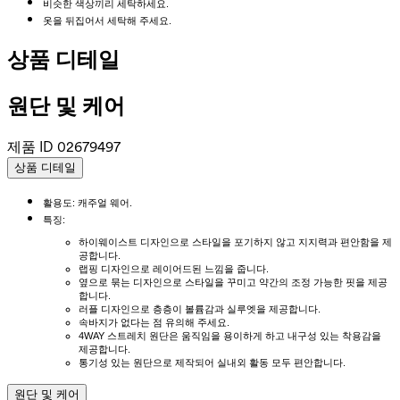
비슷한 색상끼리 세탁하세요.
옷을 뒤집어서 세탁해 주세요.
상품 디테일
원단 및 케어
제품 ID
02679497
상품 디테일
활용도: 캐주얼 웨어.
특징:
하이웨이스트 디자인으로 스타일을 포기하지 않고 지지력과 편안함을 제
공합니다.
랩핑 디자인으로 레이어드된 느낌을 줍니다.
옆으로 묶는 디자인으로 스타일을 꾸미고 약간의 조정 가능한 핏을 제공
합니다.
러플 디자인으로 층층이 볼륨감과 실루엣을 제공합니다.
속바지가 없다는 점 유의해 주세요.
4WAY 스트레치 원단은 움직임을 용이하게 하고 내구성 있는 착용감을
제공합니다.
통기성 있는 원단으로 제작되어 실내외 활동 모두 편안합니다.
원단 및 케어