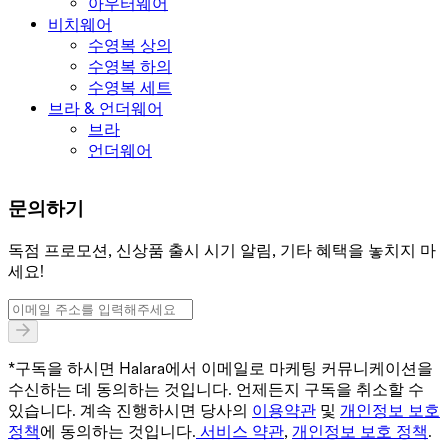
아우터웨어
비치웨어
수영복 상의
수영복 하의
수영복 세트
브라 & 언더웨어
브라
언더웨어
문의하기
독점 프로모션, 신상품 출시 시기 알림, 기타 혜택을 놓치지 마
세요!
*구독을 하시면 Halara에서 이메일로 마케팅 커뮤니케이션을
수신하는 데 동의하는 것입니다. 언제든지 구독을 취소할 수
있습니다. 계속 진행하시면 당사의
이용약관
및
개인정보 보호
정책
에 동의하는 것입니다.
서비스 약관
,
개인정보 보호 정책
.