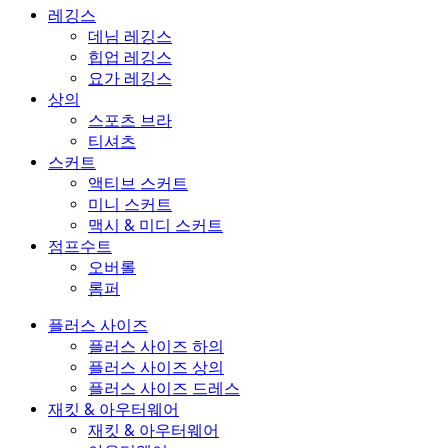
레깅스
데님 레깅스
힙업 레깅스
요가 레깅스
상의
스포츠 브라
티셔츠
스커트
액티브 스커트
미니 스커트
맥시 & 미디 스커트
점프수트
오버롤
롬퍼
플러스 사이즈
플러스 사이즈 하의
플러스 사이즈 상의
플러스 사이즈 드레스
재킷 & 아우터웨어
재킷 & 아우터웨어