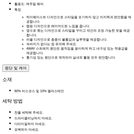
활용도: 캐주얼 웨어.
특징:
하이웨이스트 디자인으로 스타일을 포기하지 않고 지지력과 편안함을 제
공합니다.
랩핑 디자인으로 레이어드된 느낌을 줍니다.
옆으로 묶는 디자인으로 스타일을 꾸미고 약간의 조정 가능한 핏을 제공
합니다.
러플 디자인으로 층층이 볼륨감과 실루엣을 제공합니다.
속바지가 없다는 점 유의해 주세요.
4WAY 스트레치 원단은 움직임을 용이하게 하고 내구성 있는 착용감을
제공합니다.
통기성 있는 원단으로 제작되어 실내외 활동 모두 편안합니다.
원단 및 케어
소재
90% 비스코스 및 10% 엘라스테인
세탁 방법
찬물 세탁해 주세요.
드라이클리닝하지 마세요.
다리미질하지 마세요.
표백하지 마세요.