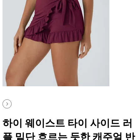
하이 웨이스트 타이 사이드 러
플 밑단 흐르는 듯한 캐주얼 반