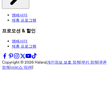
앰배서더
제휴 프로그램
프로모션 & 할인
앰배서더
제휴 프로그램
Copyright ©
2026
Halara
|
개인정보 보호 정책
|
쿠키 정책
|
쿠폰
정책
|
서비스 약관
|
|