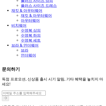
플러스 사이즈 상의
플러스 사이즈 드레스
재킷 & 아우터웨어
재킷 & 아우터웨어
아우터웨어
비치웨어
수영복 상의
수영복 하의
수영복 세트
브라 & 언더웨어
브라
언더웨어
문의하기
독점 프로모션, 신상품 출시 시기 알림, 기타 혜택을 놓치지 마
세요!