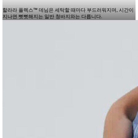
할라라 플렉스™ 데님은 세탁할 때마다 부드러워지며, 시간이
지나면 뻣뻣해지는 일반 청바지와는 다릅니다.