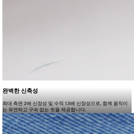
완벽한 신축성
최대 측면 2배 신장성 및 수직 1.5배 신장성으로, 함께 움직이
는 유연하고 구속 없는 핏을 제공합니다.