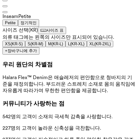
Inseam️
Petite
Petite
정기적인
사이즈 선택
(
KR
)
사이즈 표
의류 태그에는 왼쪽의 사이즈만 표시되어 있습니다.
XS
(
KR-S
)
S
(
KR-M
)
M
(
KR-L
)
L
(
KR-XL
)
XL
(
KR-2XL
)
+
장바구니에 추가
우리 원단의 차별점
Halara Flex™ Denim은 애슬레저의 편안함으로 청바지의 기
준을 재정의합니다. 부드러운 스트레치 소재로 몸의 움직임에
자유롭게 따라가며 무한한 편안함을 제공합니다.
커뮤니티가 사랑하는 점
542명의 고객이 소재의 극세척 감촉을 사랑합니다.
227명의 고객이 놀라운 신축성을 극찬합니다.