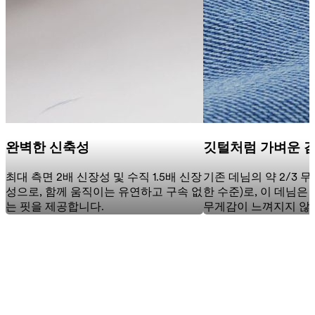
완벽한 신축성
깃털처럼 가벼운 
최대 측면 2배 신장성 및 수직 1.5배 신장
기존 데님의 약 2/3 
성으로, 함께 움직이는 유연하고 구속 없
한 수준)로, 이 데님은
는 핏을 제공합니다.
무게감이 느껴지지 않