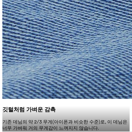
깃털처럼 가벼운 감촉
기존 데님의 약 2/3 무게(아이폰과 비슷한 수준)로, 이 데님은
너무 가벼워 거의 무게감이 느껴지지 않습니다.