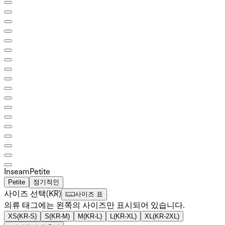
Inseam️
Petite
Petite
정기적인
사이즈 선택
(
KR
)
사이즈 표
의류 태그에는 왼쪽의 사이즈만 표시되어 있습니다.
XS
(
KR-S
)
S
(
KR-M
)
M
(
KR-L
)
L
(
KR-XL
)
XL
(
KR-2XL
)