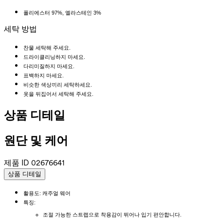
폴리에스터 97%, 엘라스테인 3%
세탁 방법
찬물 세탁해 주세요.
드라이클리닝하지 마세요.
다리미질하지 마세요.
표백하지 마세요.
비슷한 색상끼리 세탁하세요.
옷을 뒤집어서 세탁해 주세요.
상품 디테일
원단 및 케어
제품 ID
02676641
상품 디테일
활용도: 캐주얼 웨어
특징:
조절 가능한 스트랩으로 착용감이 뛰어나 입기 편안합니다.