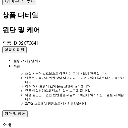
+
장바구니에 추가
상품 디테일
원단 및 케어
제품 ID
02676641
상품 디테일
활용도: 캐주얼 웨어
특징:
조절 가능한 스트랩으로 착용감이 뛰어나 입기 편안합니다.
단추는 기능만을 위한 것이 아닙니다! 귀여운 단추 배치로 디자인되었습
니다.
여러 개의 포켓이 있어 물품 보관에 용이합니다.
주름 테일러링으로 텍스처 있는 느낌을 줍니다.
와플 원단은 느슨한 편안함을 제공하고 외관에 텍스처한 느낌을 더 해줍
니다.
2WAY 스트레치 원단으로 디자인되었습니다.
원단 및 케어
소재