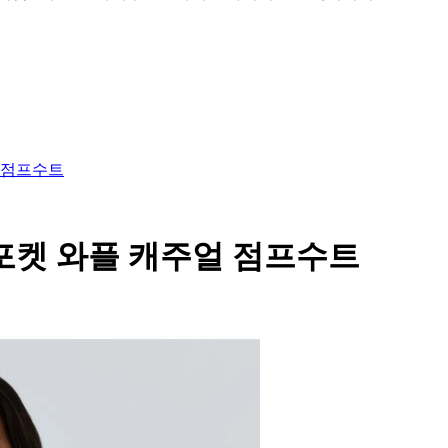
 점프수트
포켓 와플 캐주얼 점프수트