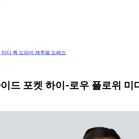
위 미디 퀵 드라이 캐주얼 드레스
백 사이드 포켓 하이-로우 플로위 