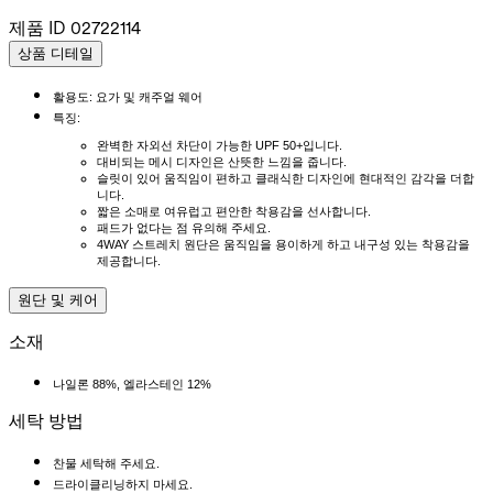
제품 ID
02722114
상품 디테일
활용도: 요가 및 캐주얼 웨어
특징:
완벽한 자외선 차단이 가능한 UPF 50+입니다.
대비되는 메시 디자인은 산뜻한 느낌을 줍니다.
슬릿이 있어 움직임이 편하고 클래식한 디자인에 현대적인 감각을 더합
니다.
짧은 소매로 여유럽고 편안한 착용감을 선사합니다.
패드가 없다는 점 유의해 주세요.
4WAY 스트레치 원단은 움직임을 용이하게 하고 내구성 있는 착용감을
제공합니다.
원단 및 케어
소재
나일론 88%, 엘라스테인 12%
세탁 방법
찬물 세탁해 주세요.
드라이클리닝하지 마세요.