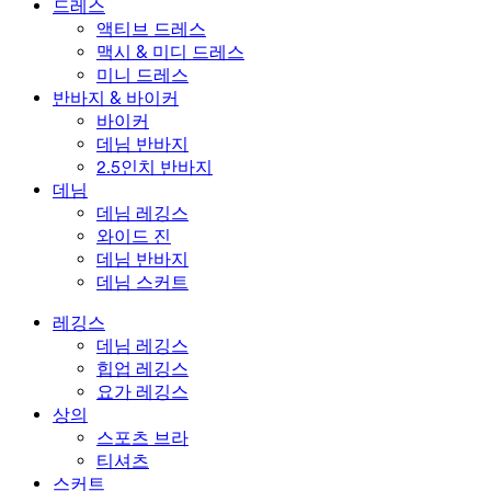
드레스
액티브 드레스
맥시 & 미디 드레스
미니 드레스
반바지 & 바이커
바이커
데님 반바지
2.5인치 반바지
데님
데님 레깅스
와이드 진
데님 반바지
데님 스커트
레깅스
데님 레깅스
힙업 레깅스
요가 레깅스
상의
스포츠 브라
티셔츠
스커트