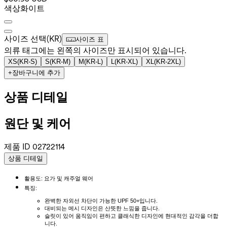
색상
화이트
사이즈 선택
(
KR
)
사이즈 표
의류 태그에는 왼쪽의 사이즈만 표시되어 있습니다.
XS
(
KR-S
)
S
(
KR-M
)
M
(
KR-L
)
L
(
KR-XL
)
XL
(
KR-2XL
)
+
장바구니에 추가
상품 디테일
원단 및 케어
제품 ID
02722114
상품 디테일
활용도: 요가 및 캐주얼 웨어
특징:
완벽한 자외선 차단이 가능한 UPF 50+입니다.
대비되는 메시 디자인은 산뜻한 느낌을 줍니다.
슬릿이 있어 움직임이 편하고 클래식한 디자인에 현대적인 감각을 더합
니다.