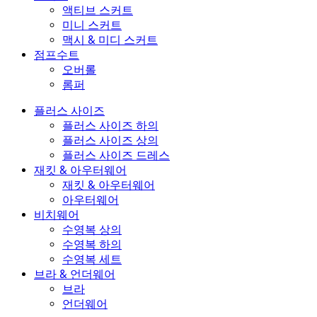
액티브 스커트
미니 스커트
맥시 & 미디 스커트
점프수트
오버롤
롬퍼
플러스 사이즈
플러스 사이즈 하의
플러스 사이즈 상의
플러스 사이즈 드레스
재킷 & 아우터웨어
재킷 & 아우터웨어
아우터웨어
비치웨어
수영복 상의
수영복 하의
수영복 세트
브라 & 언더웨어
브라
언더웨어