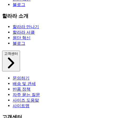
블로그
할라라 소개
할라라 만나기
할라라 서클
원단 혁신
블로그
고객센터
문의하기
배송 및 관세
반품 정책
자주 묻는 질문
사이즈 도움말
사이트맵
고객센터