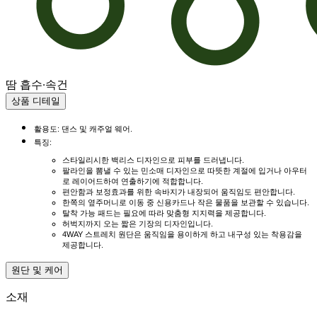
땀 흡수·속건
상품 디테일
활용도: 댄스 및 캐주얼 웨어.
특징:
스타일리시한 백리스 디자인으로 피부를 드러냅니다.
팔라인을 뽐낼 수 있는 민소매 디자인으로 따뜻한 계절에 입거나 아우터
로 레이어드하여 연출하기에 적합합니다.
편안함과 보정효과를 위한 속바지가 내장되어 움직임도 편안합니다.
한쪽의 옆주머니로 이동 중 신용카드나 작은 물품을 보관할 수 있습니다.
탈착 가능 패드는 필요에 따라 맞춤형 지지력을 제공합니다.
허벅지까지 오는 짧은 기장의 디자인입니다.
4WAY 스트레치 원단은 움직임을 용이하게 하고 내구성 있는 착용감을
제공합니다.
원단 및 케어
소재