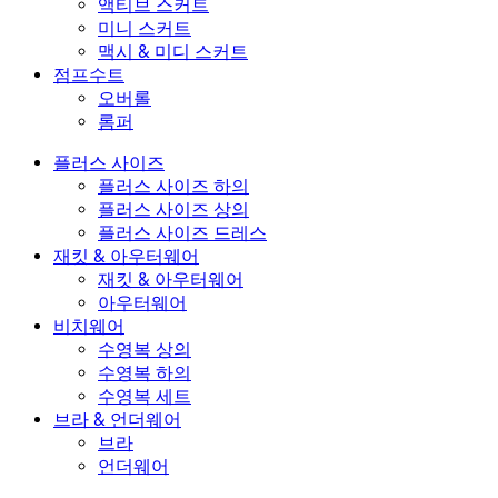
액티브 스커트
미니 스커트
맥시 & 미디 스커트
점프수트
오버롤
롬퍼
플러스 사이즈
플러스 사이즈 하의
플러스 사이즈 상의
플러스 사이즈 드레스
재킷 & 아우터웨어
재킷 & 아우터웨어
아우터웨어
비치웨어
수영복 상의
수영복 하의
수영복 세트
브라 & 언더웨어
브라
언더웨어