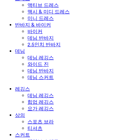
액티브 드레스
맥시 & 미디 드레스
미니 드레스
반바지 & 바이커
바이커
데님 반바지
2.5인치 반바지
데님
데님 레깅스
와이드 진
데님 반바지
데님 스커트
레깅스
데님 레깅스
힙업 레깅스
요가 레깅스
상의
스포츠 브라
티셔츠
스커트