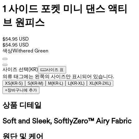
1 사이드 포켓 미니 댄스 액티
브 원피스
$54.95 USD
$54.95 USD
색상
Withered Green
사이즈 선택
(
KR
)
사이즈 표
의류 태그에는 왼쪽의 사이즈만 표시되어 있습니다.
XS
(
KR-S
)
S
(
KR-M
)
M
(
KR-L
)
L
(
KR-XL
)
XL
(
KR-2XL
)
+
장바구니에 추가
상품 디테일
Soft and Sleek, SoftlyZero™ Airy Fabric
원단 및 케어