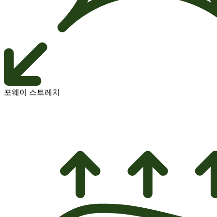
포웨이 스트레치