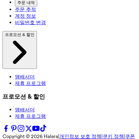
주문 내역
주문 추적
계정 정보
비밀번호 변경
프로모션 & 할인
앰배서더
제휴 프로그램
프로모션 & 할인
앰배서더
제휴 프로그램
Copyright ©
2026
Halara
|
개인정보 보호 정책
|
쿠키 정책
|
쿠폰