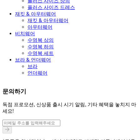
플러스 사이즈 상의
플러스 사이즈 드레스
재킷 & 아우터웨어
재킷 & 아우터웨어
아우터웨어
비치웨어
수영복 상의
수영복 하의
수영복 세트
브라 & 언더웨어
브라
언더웨어
문의하기
독점 프로모션, 신상품 출시 시기 알림, 기타 혜택을 놓치지 마
세요!