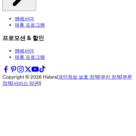
앰배서더
제휴 프로그램
프로모션 & 할인
앰배서더
제휴 프로그램
Copyright ©
2026
Halara
|
개인정보 보호 정책
|
쿠키 정책
|
쿠폰
정책
|
서비스 약관
|
|