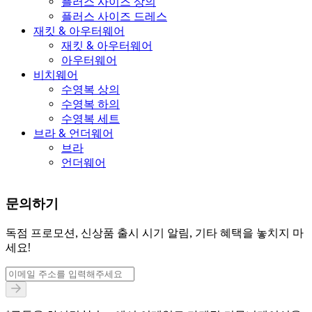
플러스 사이즈 상의
플러스 사이즈 드레스
재킷 & 아우터웨어
재킷 & 아우터웨어
아우터웨어
비치웨어
수영복 상의
수영복 하의
수영복 세트
브라 & 언더웨어
브라
언더웨어
문의하기
독점 프로모션, 신상품 출시 시기 알림, 기타 혜택을 놓치지 마
세요!