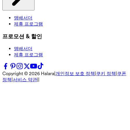
앰배서더
제휴 프로그램
프로모션 & 할인
앰배서더
제휴 프로그램
Copyright ©
2026
Halara
|
개인정보 보호 정책
|
쿠키 정책
|
쿠폰
정책
|
서비스 약관
|
|