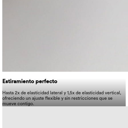
Estiramiento perfecto
Hasta 2x de elasticidad lateral y 1,5x de elasticidad vertical,
ofreciendo un ajuste flexible y sin restricciones que se
mueve contigo.