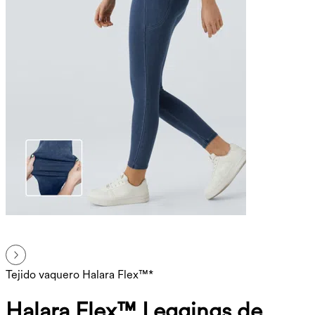
Tejido vaquero Halara Flex™*
Halara Flex™ Leggings de