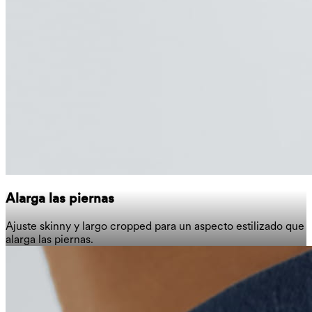
Alarga las piernas
Ajuste skinny y largo cropped para un aspecto estilizado que
alarga las piernas.