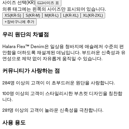
사이즈 선택
(
KR
)
사이즈 표
의류 태그에는 왼쪽의 사이즈만 표시되어 있습니다.
XS
(
KR-S
)
S
(
KR-M
)
M
(
KR-L
)
L
(
KR-XL
)
XL
(
KR-2XL
)
+
장바구니에 추가
우리 원단의 차별점
Halara Flex™ Denim은 일상용 청바지에 애슬레저 수준의 편
안함을 더하도록 재설계된 데님입니다. 부드러운 신축성과 유
연성으로 제약 없이 자유롭게 움직일 수 있습니다.
커뮤니티가 사랑하는 점
284명 이상의 고객이 이 초부드러운 원단을 사랑합니다.
100명 이상의 고객이 스타일리시한 부츠컷 디자인을 칭찬합
니다.
281명 이상의 고객이 놀라운 신축성을 극찬합니다.
사용 용도