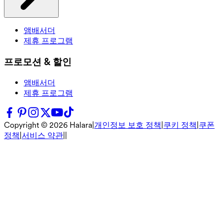
앰배서더
제휴 프로그램
프로모션 & 할인
앰배서더
제휴 프로그램
Copyright ©
2026
Halara
|
개인정보 보호 정책
|
쿠키 정책
|
쿠폰
정책
|
서비스 약관
|
|