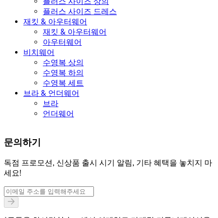
플러스 사이즈 상의
플러스 사이즈 드레스
재킷 & 아우터웨어
재킷 & 아우터웨어
아우터웨어
비치웨어
수영복 상의
수영복 하의
수영복 세트
브라 & 언더웨어
브라
언더웨어
문의하기
독점 프로모션, 신상품 출시 시기 알림, 기타 혜택을 놓치지 마
세요!