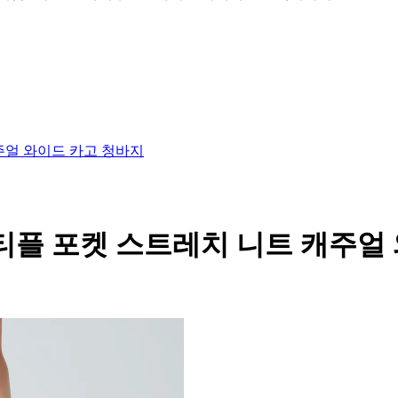
캐주얼 와이드 카고 청바지
트 멀티플 포켓 스트레치 니트 캐주