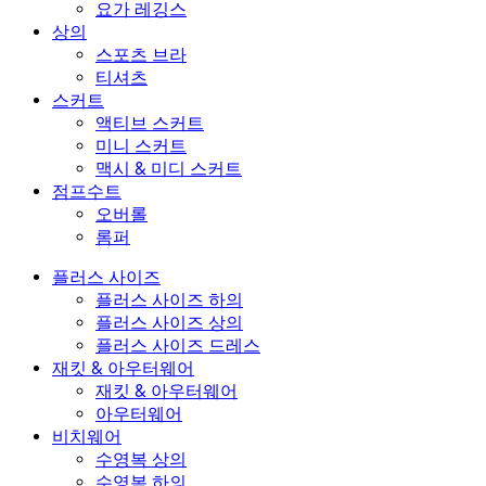
요가 레깅스
상의
스포츠 브라
티셔츠
스커트
액티브 스커트
미니 스커트
맥시 & 미디 스커트
점프수트
오버롤
롬퍼
플러스 사이즈
플러스 사이즈 하의
플러스 사이즈 상의
플러스 사이즈 드레스
재킷 & 아우터웨어
재킷 & 아우터웨어
아우터웨어
비치웨어
수영복 상의
수영복 하의