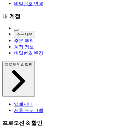
비밀번호 변경
내 계정
주문 내역
주문 추적
계정 정보
비밀번호 변경
프로모션 & 할인
앰배서더
제휴 프로그램
프로모션 & 할인