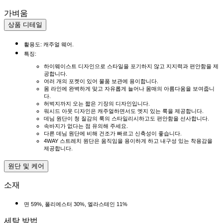
가벼움
상품 디테일
활용도: 캐주얼 웨어.
특징:
하이웨이스트 디자인으로 스타일을 포기하지 않고 지지력과 편안함을 제
공합니다.
여러 개의 포켓이 있어 물품 보관에 용이합니다.
몸 라인에 완벽하게 맞고 자유롭게 늘어나 몸매의 아름다움을 보여줍니
다.
허벅지까지 오는 짧은 기장의 디자인입니다.
워시드 아웃 디자인은 캐주얼하면서도 엣지 있는 룩을 제공합니다.
데님 원단이 청 질감의 룩의 스타일리시하고도 편안함을 선사합니다.
속바지가 없다는 점 유의해 주세요.
다른 데님 원단에 비해 건조가 빠르고 신축성이 좋습니다.
4WAY 스트레치 원단은 움직임을 용이하게 하고 내구성 있는 착용감을
제공합니다.
원단 및 케어
소재
면 59%, 폴리에스터 30%, 엘라스테인 11%
세탁 방법