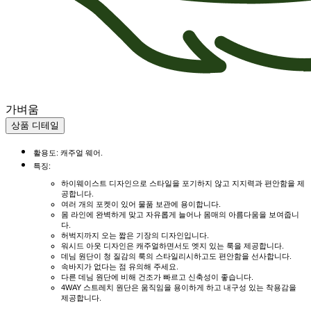
가벼움
상품 디테일
활용도: 캐주얼 웨어.
특징:
하이웨이스트 디자인으로 스타일을 포기하지 않고 지지력과 편안함을 제
공합니다.
여러 개의 포켓이 있어 물품 보관에 용이합니다.
몸 라인에 완벽하게 맞고 자유롭게 늘어나 몸매의 아름다움을 보여줍니
다.
허벅지까지 오는 짧은 기장의 디자인입니다.
워시드 아웃 디자인은 캐주얼하면서도 엣지 있는 룩을 제공합니다.
데님 원단이 청 질감의 룩의 스타일리시하고도 편안함을 선사합니다.
속바지가 없다는 점 유의해 주세요.
다른 데님 원단에 비해 건조가 빠르고 신축성이 좋습니다.
4WAY 스트레치 원단은 움직임을 용이하게 하고 내구성 있는 착용감을
제공합니다.