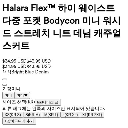
Halara Flex™ 하이 웨이스트
다중 포켓 Bodycon 미니 워시
드 스트레치 니트 데님 캐주얼
스커트
$34.95 USD
$43.95 USD
$34.95 USD
$43.95 USD
색상
Bright Blue Denim
기장
미니
미니
미디
사이즈 선택
(
KR
)
사이즈 표
의류 태그에는 왼쪽의 사이즈만 표시되어 있습니다.
XS
(
KR-S
)
S
(
KR-M
)
M
(
KR-L
)
L
(
KR-XL
)
XL
(
KR-2XL
)
+
장바구니에 추가