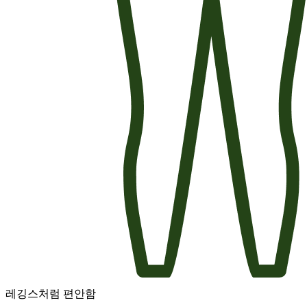
레깅스처럼 편안함