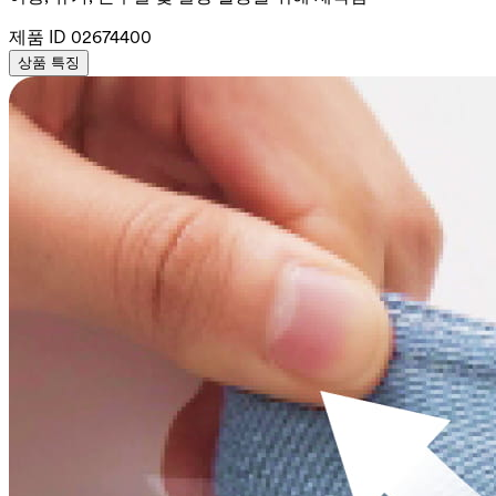
제품 ID
02674400
상품 특징