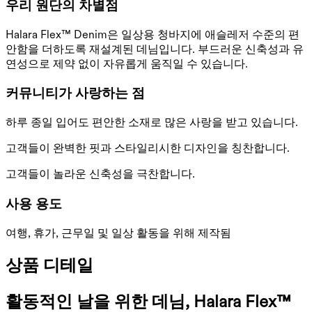
우리 원단의 차별점
Halara Flex™ Denim은 일상용 청바지에 애슬레저 수준의 편
안함을 더하도록 재설계된 데님입니다. 부드러운 신축성과 유
연성으로 제약 없이 자유롭게 움직일 수 있습니다.
커뮤니티가 사랑하는 점
하루 종일 입어도 편안한 소재로 많은 사랑을 받고 있습니다.
고객들이 완벽한 핏과 스타일리시한 디자인을 칭찬합니다.
고객들이 놀라운 신축성을 극찬합니다.
사용 용도
여행, 휴가, 근무일 및 일상 활동을 위해 제작됨
상품 디테일
활동적인 날을 위한 데님, Halara Flex™