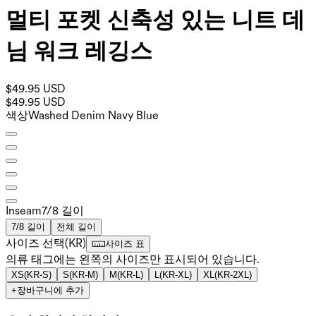
멀티 포켓 신축성 있는 니트 데
님 워크 레깅스
$49.95 USD
$49.95 USD
색상
Washed Denim Navy Blue
Inseam️
7/8 길이
7/8 길이
전체 길이
사이즈 선택
(
KR
)
사이즈 표
의류 태그에는 왼쪽의 사이즈만 표시되어 있습니다.
XS
(
KR-S
)
S
(
KR-M
)
M
(
KR-L
)
L
(
KR-XL
)
XL
(
KR-2XL
)
+
장바구니에 추가