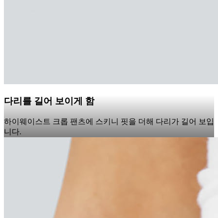
다리를 길어 보이게 함
하이웨이스트 크롭 팬츠에 스키니 핏을 더해 다리가 길어 보입
니다.