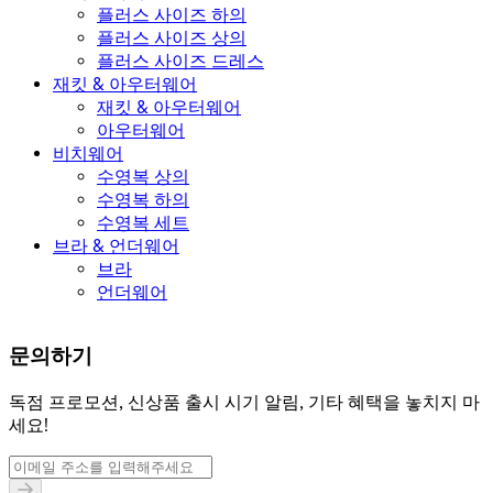
플러스 사이즈 하의
플러스 사이즈 상의
플러스 사이즈 드레스
재킷 & 아우터웨어
재킷 & 아우터웨어
아우터웨어
비치웨어
수영복 상의
수영복 하의
수영복 세트
브라 & 언더웨어
브라
언더웨어
문의하기
독점 프로모션, 신상품 출시 시기 알림, 기타 혜택을 놓치지 마
세요!