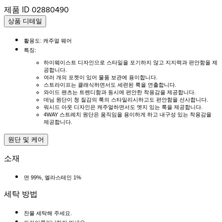
제품 ID
02880490
상품 디테일
활용도: 캐주얼 웨어
특징:
하이웨이스트 디자인으로 스타일을 포기하지 않고 지지력과 편안함을 제
공합니다.
여러 개의 포켓이 있어 물품 보관에 용이합니다.
스트라이프는 클래식하면서도 세련된 룩을 연출합니다.
와이드 팬츠는 트렌디함과 동시에 편안한 착용감을 제공합니다.
데님 원단이 청 질감의 룩의 스타일리시하고도 편안함을 선사합니다.
워시드 아웃 디자인은 캐주얼하면서도 엣지 있는 룩을 제공합니다.
4WAY 스트레치 원단은 움직임을 용이하게 하고 내구성 있는 착용감을
제공합니다.
원단 및 케어
소재
면 99%, 엘라스테인 1%
세탁 방법
찬물 세탁해 주세요.