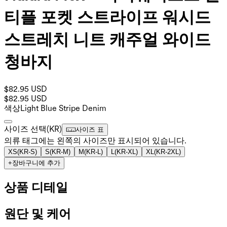
티플 포켓 스트라이프 워시드
스트레치 니트 캐주얼 와이드
청바지
$82.95 USD
$82.95 USD
색상
Light Blue Stripe Denim
사이즈 선택
(
KR
)
사이즈 표
의류 태그에는 왼쪽의 사이즈만 표시되어 있습니다.
XS
(
KR-S
)
S
(
KR-M
)
M
(
KR-L
)
L
(
KR-XL
)
XL
(
KR-2XL
)
+
장바구니에 추가
상품 디테일
원단 및 케어