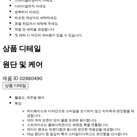
드라이클리닝하지 마세요.
다리미질하지 마세요.
표백하지 마세요.
비슷한 색상끼리 세탁하세요.
옷을 뒤집어서 세탁해 주세요.
착용 전 세탁을 권장합니다
첫 세탁 시 약간의 색바램이 있을 수 있습니다.
상품 디테일
원단 및 케어
제품 ID
02880490
상품 디테일
활용도: 캐주얼 웨어
특징:
하이웨이스트 디자인으로 스타일을 포기하지 않고 지지력과 편안함을 제
공합니다.
여러 개의 포켓이 있어 물품 보관에 용이합니다.
스트라이프는 클래식하면서도 세련된 룩을 연출합니다.
와이드 팬츠는 트렌디함과 동시에 편안한 착용감을 제공합니다.
데님 원단이 청 질감의 룩의 스타일리시하고도 편안함을 선사합니다.