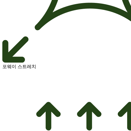
포웨이 스트레치