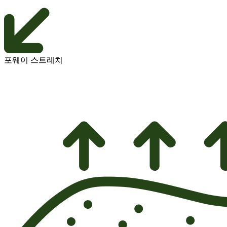
포웨이 스트레치