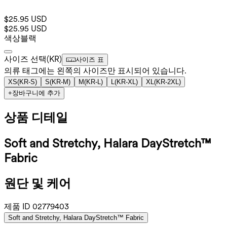
$25.95 USD
$25.95 USD
색상
블랙
사이즈 선택
(
KR
)
사이즈 표
의류 태그에는 왼쪽의 사이즈만 표시되어 있습니다.
XS
(
KR-S
)
S
(
KR-M
)
M
(
KR-L
)
L
(
KR-XL
)
XL
(
KR-2XL
)
+
장바구니에 추가
상품 디테일
Soft and Stretchy, Halara DayStretch™
Fabric
원단 및 케어
제품 ID
02779403
Soft and Stretchy, Halara DayStretch™ Fabric