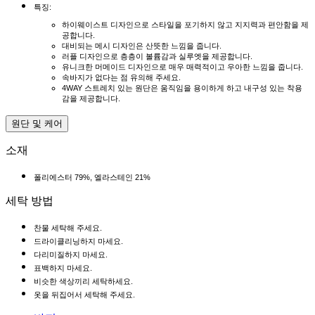
특징:
하이웨이스트 디자인으로 스타일을 포기하지 않고 지지력과 편안함을 제
공합니다.
대비되는 메시 디자인은 산뜻한 느낌을 줍니다.
러플 디자인으로 층층이 볼륨감과 실루엣을 제공합니다.
유니크한 머메이드 디자인으로 매우 매력적이고 우아한 느낌을 줍니다.
속바지가 없다는 점 유의해 주세요.
4WAY 스트레치 있는 원단은 움직임을 용이하게 하고 내구성 있는 착용
감을 제공합니다.
원단 및 케어
소재
폴리에스터 79%, 엘라스테인 21%
세탁 방법
찬물 세탁해 주세요.
드라이클리닝하지 마세요.
다리미질하지 마세요.
표백하지 마세요.
비슷한 색상끼리 세탁하세요.
옷을 뒤집어서 세탁해 주세요.