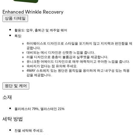
Enhanced Wrinkle Recovery
상품 디테일
활용도: 업무, 출퇴근 및 캐주얼 웨어
특징:
하이웨이스트 디자인으로 스타일을 포기하지 않고 지지력과 편안함을 제
공합니다.
대비되는 메시 디자인은 산뜻한 느낌을 줍니다.
러플 디자인으로 층층이 볼륨감과 실루엣을 제공합니다.
유니크한 머메이드 디자인으로 매우 매력적이고 우아한 느낌을 줍니다.
속바지가 없다는 점 유의해 주세요.
4WAY 스트레치 있는 원단은 움직임을 용이하게 하고 내구성 있는 착용
감을 제공합니다.
원단 및 케어
소재
폴리에스터 79%, 엘라스테인 21%
세탁 방법
찬물 세탁해 주세요.