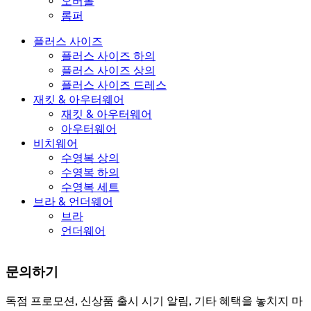
오버롤
롬퍼
플러스 사이즈
플러스 사이즈 하의
플러스 사이즈 상의
플러스 사이즈 드레스
재킷 & 아우터웨어
재킷 & 아우터웨어
아우터웨어
비치웨어
수영복 상의
수영복 하의
수영복 세트
브라 & 언더웨어
브라
언더웨어
문의하기
독점 프로모션, 신상품 출시 시기 알림, 기타 혜택을 놓치지 마