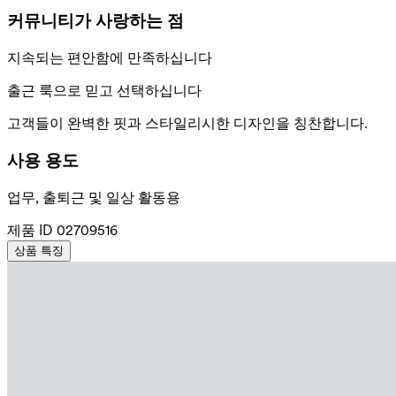
커뮤니티가 사랑하는 점
지속되는 편안함에 만족하십니다
출근 룩으로 믿고 선택하십니다
고객들이 완벽한 핏과 스타일리시한 디자인을 칭찬합니다.
사용 용도
업무, 출퇴근 및 일상 활동용
제품 ID
02709516
상품 특징