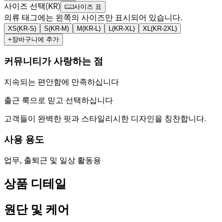
사이즈 선택
(
KR
)
사이즈 표
의류 태그에는 왼쪽의 사이즈만 표시되어 있습니다.
XS
(
KR-S
)
S
(
KR-M
)
M
(
KR-L
)
L
(
KR-XL
)
XL
(
KR-2XL
)
+
장바구니에 추가
커뮤니티가 사랑하는 점
지속되는 편안함에 만족하십니다
출근 룩으로 믿고 선택하십니다
고객들이 완벽한 핏과 스타일리시한 디자인을 칭찬합니다.
사용 용도
업무, 출퇴근 및 일상 활동용
상품 디테일
원단 및 케어