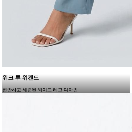
워크 투 위켄드
편안하고 세련된 와이드 레그 디자인.