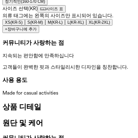
정기적인
(
160-170 CM
)
사이즈 선택
(
KR
)
사이즈 표
의류 태그에는 왼쪽의 사이즈만 표시되어 있습니다.
XS
(
KR-S
)
S
(
KR-M
)
M
(
KR-L
)
L
(
KR-XL
)
XL
(
KR-2XL
)
+
장바구니에 추가
커뮤니티가 사랑하는 점
지속되는 편안함에 만족하십니다
고객들이 완벽한 핏과 스타일리시한 디자인을 칭찬합니다.
사용 용도
Made for casual activities
상품 디테일
원단 및 케어
커뮤니티가 사랑하는 점