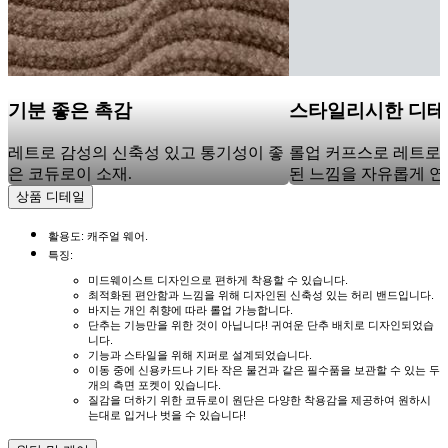
기분 좋은 촉감
스타일리시한 디테
레트로 감성의 신축성 있고 통기성이 좋
롤업 커프스로 레트로
은 코듀로이 소재.
된 느낌을 자유롭게 연
상품 디테일
활용도: 캐주얼 웨어.
특징:
미드웨이스트 디자인으로 편하게 착용할 수 있습니다.
최적화된 편안함과 느낌을 위해 디자인된 신축성 있는 허리 밴드입니다.
바지는 개인 취향에 따라 롤업 가능합니다.
단추는 기능만을 위한 것이 아닙니다! 귀여운 단추 배치로 디자인되었습
니다.
기능과 스타일을 위해 지퍼로 설계되었습니다.
이동 중에 신용카드나 기타 작은 물건과 같은 필수품을 보관할 수 있는 두
개의 측면 포켓이 있습니다.
질감을 더하기 위한 코듀로이 원단은 다양한 착용감을 제공하여 원하시
는대로 입거나 벗을 수 있습니다!