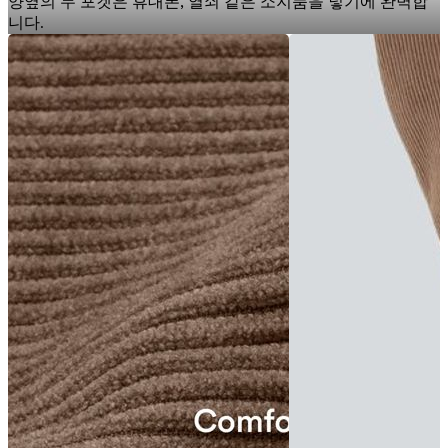
양옆의 두 포켓은 휴대폰, 열쇠 같은 소지품을 넣기에 완벽합
니다.