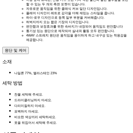
할 수 있는 두 개의 측면 포켓이 있습니다.
자유로운 움직임을 위한 클래식 커브 밑단 디자인입니다.
플레어 디자인이 레트로 감각을 더해 재밌는 스타일을 줍니다.
하이-로우 디자인으로 등쪽 일부 부분을 커버해줍니다.
허벅지까지 오는 짧은 기장의 디자인입니다.
편안함과 보정효과를 위한 속바지가 내장되어 움직임도 편안합니다
통기성 있는 원단으로 제작되어 실내외 활동 모두 편안합니다.
4WAY 스트레치 원단은 움직임을 용이하게 하고 내구성 있는 착용감을
제공합니다.
원단 및 케어
소재
나일론 77%, 엘라스테인 23%
세탁 방법
찬물 세탁해 주세요.
드라이클리닝하지 마세요.
다리미질하지 마세요.
표백하지 마세요.
비슷한 색상끼리 세탁하세요.
옷을 뒤집어서 세탁해 주세요.