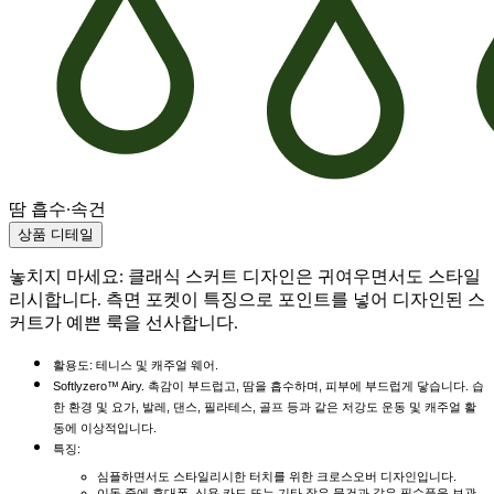
땀 흡수·속건
상품 디테일
놓치지 마세요: 클래식 스커트 디자인은 귀여우면서도 스타일
리시합니다. 측면 포켓이 특징으로 포인트를 넣어 디자인된 스
커트가 예쁜 룩을 선사합니다.
활용도: 테니스 및 캐주얼 웨어.
Softlyzero™ Airy. 촉감이 부드럽고, 땀을 흡수하며, 피부에 부드럽게 닿습니다. 습
한 환경 및 요가, 발레, 댄스, 필라테스, 골프 등과 같은 저강도 운동 및 캐주얼 활
동에 이상적입니다.
특징:
심플하면서도 스타일리시한 터치를 위한 크로스오버 디자인입니다.
이동 중에 휴대폰, 신용 카드 또는 기타 작은 물건과 같은 필수품을 보관