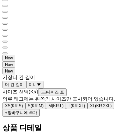
New
New
New
기장
더 긴 길이
더 긴 길이
미니
사이즈 선택
(
KR
)
사이즈 표
의류 태그에는 왼쪽의 사이즈만 표시되어 있습니다.
XS
(
KR-S
)
S
(
KR-M
)
M
(
KR-L
)
L
(
KR-XL
)
XL
(
KR-2XL
)
+
장바구니에 추가
상품 디테일