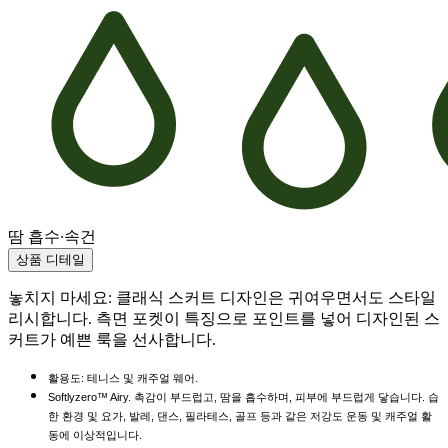
땀 흡수·속건
상품 디테일
놓치지 마세요: 클래식 스커트 디자인은 귀여우면서도 스타일
리시합니다. 측면 포켓이 특징으로 포인트를 넣어 디자인된 스
커트가 예쁜 룩을 선사합니다.
활용도: 테니스 및 캐주얼 웨어.
Softlyzero™ Airy. 촉감이 부드럽고, 땀을 흡수하며, 피부에 부드럽게 닿습니다. 습
한 환경 및 요가, 발레, 댄스, 필라테스, 골프 등과 같은 저강도 운동 및 캐주얼 활
동에 이상적입니다.