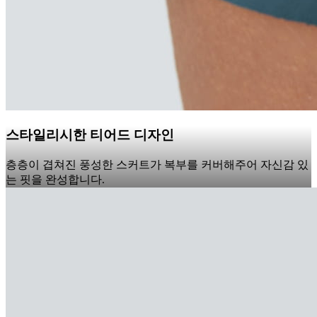
스타일리시한 티어드 디자인
층층이 겹쳐진 풍성한 스커트가 복부를 커버해주어 자신감 있
는 핏을 완성합니다.