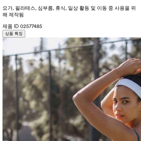
요가, 필라테스, 심부름, 휴식, 일상 활동 및 이동 중 사용을 위
해 제작됨
제품 ID
02577485
상품 특징