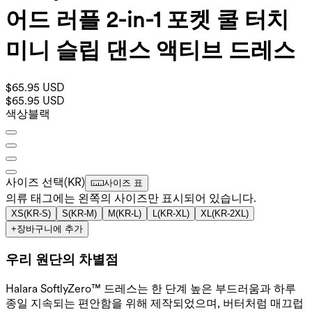
어드 러플 2-in-1 포켓 쿨 터치
미니 슬립 댄스 액티브 드레스
$65.95 USD
$65.95 USD
색상
블랙
사이즈 선택
(
KR
)
사이즈 표
의류 태그에는 왼쪽의 사이즈만 표시되어 있습니다.
XS
(
KR-S
)
S
(
KR-M
)
M
(
KR-L
)
L
(
KR-XL
)
XL
(
KR-2XL
)
+
장바구니에 추가
우리 원단의 차별점
Halara SoftlyZero™ 드레스는 한 단계 높은 부드러움과 하루
종일 지속되는 편안함을 위해 제작되었으며, 버터처럼 매끄럽