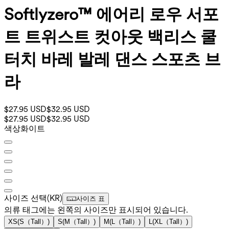
Softlyzero™ 에어리 로우 서포
트 트위스트 컷아웃 백리스 쿨
터치 바레 발레 댄스 스포츠 브
라
$27.95 USD
$32.95 USD
$27.95 USD
$32.95 USD
색상
화이트
사이즈 선택
(
KR
)
사이즈 표
의류 태그에는 왼쪽의 사이즈만 표시되어 있습니다.
XS
(
S（Tall）
)
S
(
M（Tall）
)
M
(
L（Tall）
)
L
(
XL（Tall）
)