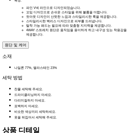
특징:
파인 V넥 라인으로 디자인되었습니다.
꼬임 디자인으로 손쉬운 스타일을 위해 볼륨을 더합니다.
컷아웃 디자인이 산뜻한 느낌과 스타일리시한 룩을 제공합니다.
스타일리시한 백리스 디자인으로 피부를 드러냅니다.
탈착 가능 패드는 필요에 따라 맞춤형 지지력을 제공합니다.
4WAY 스트레치 원단은 움직임을 용이하게 하고 내구성 있는 착용감을
제공합니다.
원단 및 케어
소재
나일론 77%, 엘라스테인 23%
세탁 방법
찬물 세탁해 주세요.
드라이클리닝하지 마세요.
다리미질하지 마세요.
표백하지 마세요.
비슷한 색상끼리 세탁하세요.
옷을 뒤집어서 세탁해 주세요.
상품 디테일