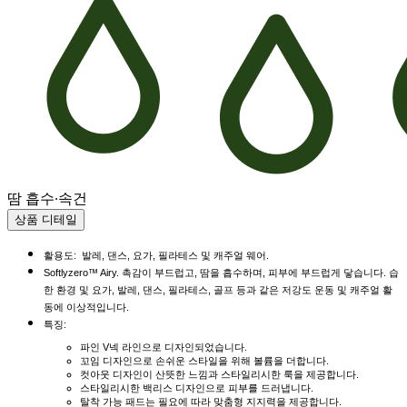
땀 흡수·속건
상품 디테일
활용도: 발레, 댄스, 요가, 필라테스 및 캐주얼 웨어.
Softlyzero™ Airy. 촉감이 부드럽고, 땀을 흡수하며, 피부에 부드럽게 닿습니다. 습
한 환경 및 요가, 발레, 댄스, 필라테스, 골프 등과 같은 저강도 운동 및 캐주얼 활
동에 이상적입니다.
특징:
파인 V넥 라인으로 디자인되었습니다.
꼬임 디자인으로 손쉬운 스타일을 위해 볼륨을 더합니다.
컷아웃 디자인이 산뜻한 느낌과 스타일리시한 룩을 제공합니다.
스타일리시한 백리스 디자인으로 피부를 드러냅니다.
탈착 가능 패드는 필요에 따라 맞춤형 지지력을 제공합니다.