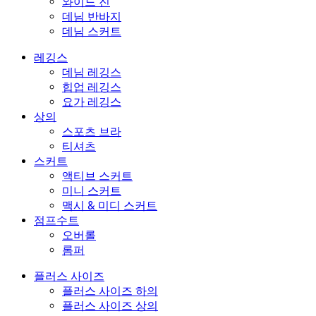
와이드 진
데님 반바지
데님 스커트
레깅스
데님 레깅스
힙업 레깅스
요가 레깅스
상의
스포츠 브라
티셔츠
스커트
액티브 스커트
미니 스커트
맥시 & 미디 스커트
점프수트
오버롤
롬퍼
플러스 사이즈
플러스 사이즈 하의
플러스 사이즈 상의