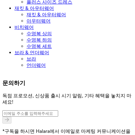
플러스 사이즈 드레스
재킷 & 아우터웨어
재킷 & 아우터웨어
아우터웨어
비치웨어
수영복 상의
수영복 하의
수영복 세트
브라 & 언더웨어
브라
언더웨어
문의하기
독점 프로모션, 신상품 출시 시기 알림, 기타 혜택을 놓치지 마
세요!
*구독을 하시면 Halara에서 이메일로 마케팅 커뮤니케이션을