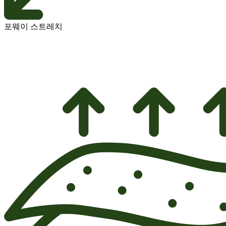
포웨이 스트레치