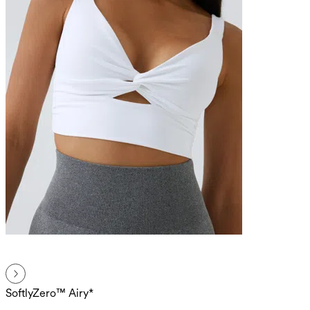
SoftlyZero™ Airy*