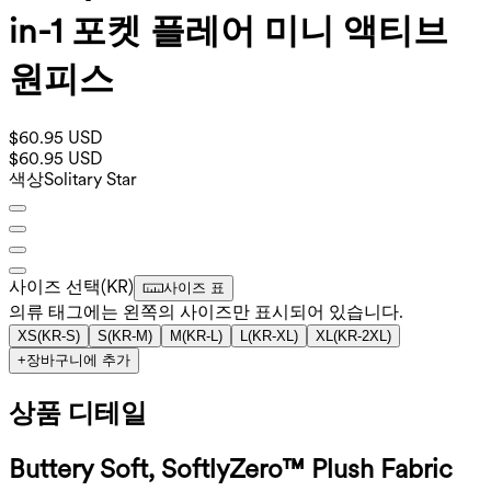
in-1 포켓 플레어 미니 액티브
원피스
$60.95 USD
$60.95 USD
색상
Solitary Star
사이즈 선택
(
KR
)
사이즈 표
의류 태그에는 왼쪽의 사이즈만 표시되어 있습니다.
XS
(
KR-S
)
S
(
KR-M
)
M
(
KR-L
)
L
(
KR-XL
)
XL
(
KR-2XL
)
+
장바구니에 추가
상품 디테일
Buttery Soft, SoftlyZero™ Plush Fabric