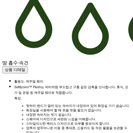
땀 흡수·속건
상품 디테일
활용도: 캐주얼 웨어
Softlyzero™ Plush는 버터처럼 부드럽고 구름 같은 감촉을 선사합니다. 휴식, 요
가 및 운동 등 캐주얼 웨어로 적합합니다.
특징:
뒷허리 밴드가 열려 있는 속바지가 내장되어 있어 화장실 가기 쉽습니다.
화장실을 사용해야 할 때 옷을 벗을 필요가 없습니다.
내장된 속바지는 벗기 쉽습니다.
스퀘어넥 디자인으로 세련된 느낌을 더해줍니다.
스타일리시한 백리스 디자인으로 피부를 돋보이게 합니다.
양쪽의 옆주머니로 이동 중 휴대폰, 신용카드 등 작은 물품을 보관할 수
있습니다.