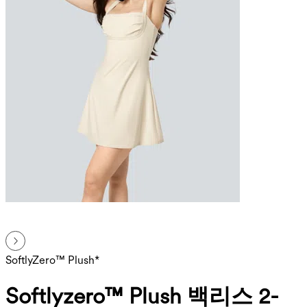
SoftlyZero™ Plush*
Softlyzero™ Plush 백리스 2-