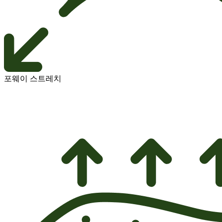
포웨이 스트레치