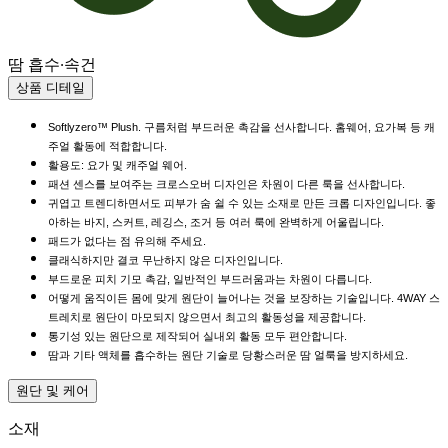
땀 흡수·속건
상품 디테일
Softlyzero™ Plush. 구름처럼 부드러운 촉감을 선사합니다. 홈웨어, 요가복 등 캐
주얼 활동에 적합합니다.
활용도: 요가 및 캐주얼 웨어.
패션 센스를 보여주는 크로스오버 디자인은 차원이 다른 룩을 선사합니다.
귀엽고 트렌디하면서도 피부가 숨 쉴 수 있는 소재로 만든 크롭 디자인입니다. 좋
아하는 바지, 스커트, 레깅스, 조거 등 여러 룩에 완벽하게 어울립니다.
패드가 없다는 점 유의해 주세요.
클래식하지만 결코 무난하지 않은 디자인입니다.
부드로운 피치 기모 촉감, 일반적인 부드러움과는 차원이 다릅니다.
어떻게 움직이든 몸에 맞게 원단이 늘어나는 것을 보장하는 기술입니다. 4WAY 스
트레치로 원단이 마모되지 않으면서 최고의 활동성을 제공합니다.
통기성 있는 원단으로 제작되어 실내외 활동 모두 편안합니다.
땀과 기타 액체를 흡수하는 원단 기술로 당황스러운 땀 얼룩을 방지하세요.
원단 및 케어
소재