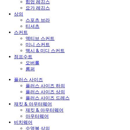
힙업 레깅스
요가 레깅스
상의
스포츠 브라
티셔츠
스커트
액티브 스커트
미니 스커트
맥시 & 미디 스커트
점프수트
오버롤
롬퍼
플러스 사이즈
플러스 사이즈 하의
플러스 사이즈 상의
플러스 사이즈 드레스
재킷 & 아우터웨어
재킷 & 아우터웨어
아우터웨어
비치웨어
수영복 상의