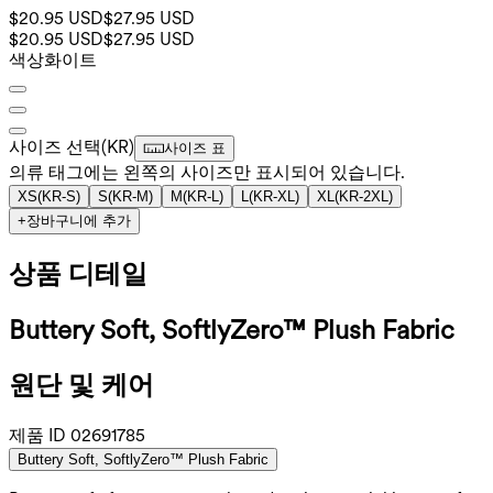
$20.95 USD
$27.95 USD
$20.95 USD
$27.95 USD
색상
화이트
사이즈 선택
(
KR
)
사이즈 표
의류 태그에는 왼쪽의 사이즈만 표시되어 있습니다.
XS
(
KR-S
)
S
(
KR-M
)
M
(
KR-L
)
L
(
KR-XL
)
XL
(
KR-2XL
)
+
장바구니에 추가
상품 디테일
Buttery Soft, SoftlyZero™ Plush Fabric
원단 및 케어
제품 ID
02691785
Buttery Soft, SoftlyZero™ Plush Fabric