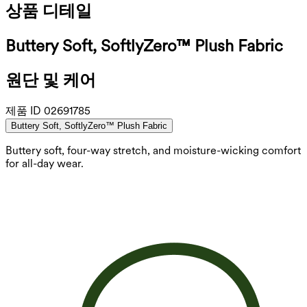
상품 디테일
Buttery Soft, SoftlyZero™ Plush Fabric
원단 및 케어
제품 ID
02691785
Buttery Soft, SoftlyZero™ Plush Fabric
Buttery soft, four-way stretch, and moisture-wicking comfort
for all-day wear.