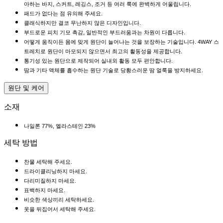
아하는 바지, 스커트, 레깅스, 조거 등 여러 룩에 완벽하게 어울립니다.
패드가 없다는 점 유의해 주세요.
클래식하지만 결코 무난하지 않은 디자인입니다.
부드로운 피치 기모 촉감, 일반적인 부드러움과는 차원이 다릅니다.
어떻게 움직이든 몸에 맞게 원단이 늘어나는 것을 보장하는 기술입니다. 4WAY 스
트레치로 원단이 마모되지 않으면서 최고의 활동성을 제공합니다.
통기성 있는 원단으로 제작되어 실내외 활동 모두 편안합니다.
땀과 기타 액체를 흡수하는 원단 기술로 당황스러운 땀 얼룩을 방지하세요.
원단 및 케어
소재
나일론 77%, 엘라스테인 23%
세탁 방법
찬물 세탁해 주세요.
드라이클리닝하지 마세요.
다리미질하지 마세요.
표백하지 마세요.
비슷한 색상끼리 세탁하세요.
옷을 뒤집어서 세탁해 주세요.