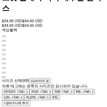
스
$34.95 USD
$54.95 USD
$34.95 USD
$54.95 USD
색상
블랙
사이즈 선택
(
KR
)
사이즈 표
의류 태그에는 왼쪽의 사이즈만 표시되어 있습니다.
XXS
(
XS（Tall）
)
XS
(
S（Tall）
)
S
(
M（Tall）
)
M
(
L（Tall）
)
L
(
XL（Tall）
)
XL
(
2XL（Tall）
)
XXL
+
장바구니에 추가