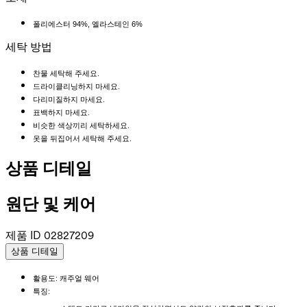
폴리에스터 94%, 엘라스테인 6%
세탁 방법
찬물 세탁해 주세요.
드라이클리닝하지 마세요.
다리미질하지 마세요.
표백하지 마세요.
비슷한 색상끼리 세탁하세요.
옷을 뒤집어서 세탁해 주세요.
상품 디테일
원단 및 케어
제품 ID
02827209
상품 디테일
활용도: 캐주얼 웨어
특징: