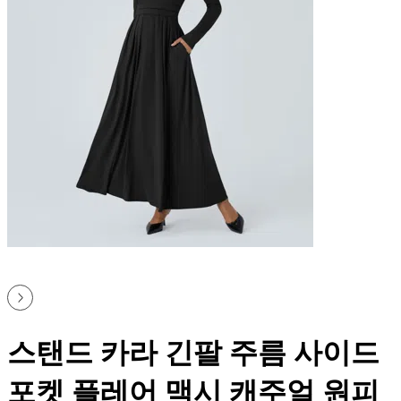
스탠드 카라 긴팔 주름 사이드
포켓 플레어 맥시 캐주얼 원피