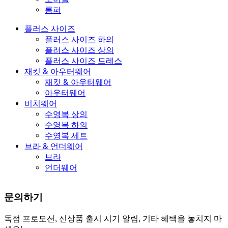
롬퍼
플러스 사이즈
플러스 사이즈 하의
플러스 사이즈 상의
플러스 사이즈 드레스
재킷 & 아우터웨어
재킷 & 아우터웨어
아우터웨어
비치웨어
수영복 상의
수영복 하의
수영복 세트
브라 & 언더웨어
브라
언더웨어
문의하기
독점 프로모션, 신상품 출시 시기 알림, 기타 혜택을 놓치지 마