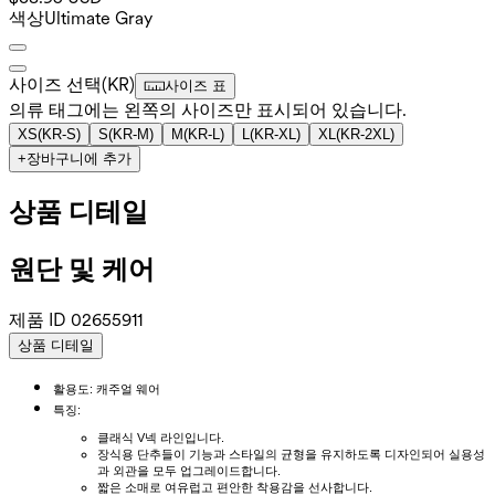
색상
Ultimate Gray
사이즈 선택
(
KR
)
사이즈 표
의류 태그에는 왼쪽의 사이즈만 표시되어 있습니다.
XS
(
KR-S
)
S
(
KR-M
)
M
(
KR-L
)
L
(
KR-XL
)
XL
(
KR-2XL
)
+
장바구니에 추가
상품 디테일
원단 및 케어
제품 ID
02655911
상품 디테일
활용도: 캐주얼 웨어
특징:
클래식 V넥 라인입니다.
장식용 단추들이 기능과 스타일의 균형을 유지하도록 디자인되어 실용성
과 외관을 모두 업그레이드합니다.
짧은 소매로 여유럽고 편안한 착용감을 선사합니다.