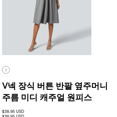
V넥 장식 버튼 반팔 옆주머니
주름 미디 캐주얼 원피스
$38.95 USD
$38.95 USD