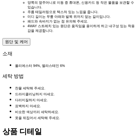
양쪽의 옆주머니로 이동 중 휴대폰, 신용카드 등 작은 물품을 보관할 수
있습니다.
주름 테일러링으로 텍스처 있는 느낌을 줍니다.
미디 길이는 무릎 아래와 발목 위까지 덮는 길이입니다.
패드와 속바지가 없는 점 유의해 주세요.
4WAY 스트레치 있는 원단은 움직임을 용이하게 하고 내구성 있는 착용
감을 제공합니다.
원단 및 케어
소재
폴리에스터 94%, 엘라스테인 6%
세탁 방법
찬물 세탁해 주세요.
드라이클리닝하지 마세요.
다리미질하지 마세요.
표백하지 마세요.
비슷한 색상끼리 세탁하세요.
옷을 뒤집어서 세탁해 주세요.
상품 디테일