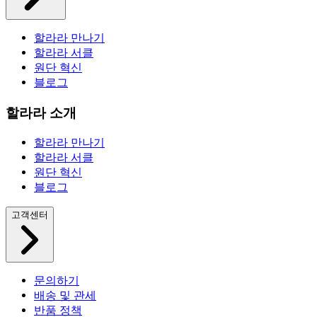
할라라 만나기
할라라 서클
원단 혁신
블로그
할라라 소개
할라라 만나기
할라라 서클
원단 혁신
블로그
고객센터
문의하기
배송 및 관세
반품 정책