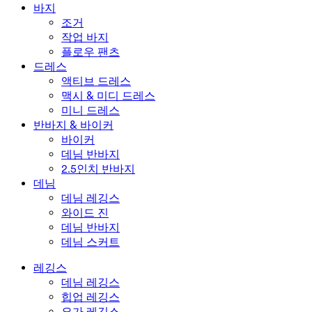
수영복 하의
브라
바지
수영복 세트
언더웨어
조거
작업 바지
플로우 팬츠
드레스
액티브 드레스
맥시 & 미디 드레스
미니 드레스
반바지 & 바이커
바이커
데님 반바지
2.5인치 반바지
데님
데님 레깅스
와이드 진
데님 반바지
데님 스커트
레깅스
데님 레깅스
힙업 레깅스
요가 레깅스