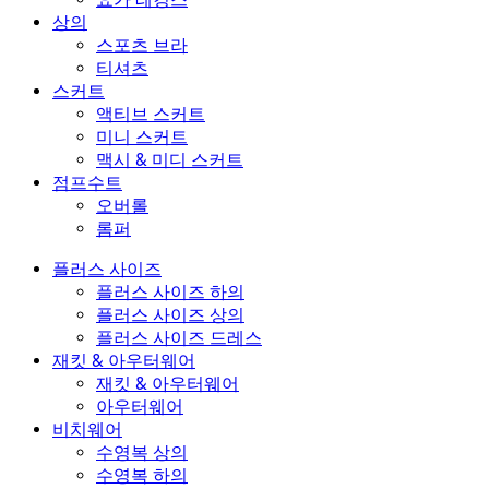
상의
스포츠 브라
티셔츠
스커트
액티브 스커트
미니 스커트
맥시 & 미디 스커트
점프수트
오버롤
롬퍼
플러스 사이즈
플러스 사이즈 하의
플러스 사이즈 상의
플러스 사이즈 드레스
재킷 & 아우터웨어
재킷 & 아우터웨어
아우터웨어
비치웨어
수영복 상의
수영복 하의