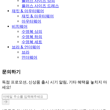
플러스 사이즈 상의
플러스 사이즈 드레스
재킷 & 아우터웨어
재킷 & 아우터웨어
아우터웨어
비치웨어
수영복 상의
수영복 하의
수영복 세트
브라 & 언더웨어
브라
언더웨어
문의하기
독점 프로모션, 신상품 출시 시기 알림, 기타 혜택을 놓치지 마
세요!