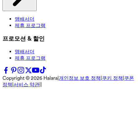
앰배서더
제휴 프로그램
프로모션 & 할인
앰배서더
제휴 프로그램
Copyright ©
2026
Halara
|
개인정보 보호 정책
|
쿠키 정책
|
쿠폰
정책
|
서비스 약관
|
|