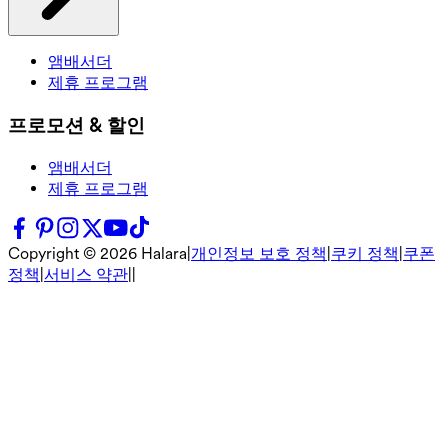
앰배서더
제휴 프로그램
프로모션 & 할인
앰배서더
제휴 프로그램
Copyright ©
2026
Halara
|
개인정보 보호 정책
|
쿠키 정책
|
쿠폰
정책
|
서비스 약관
|
|