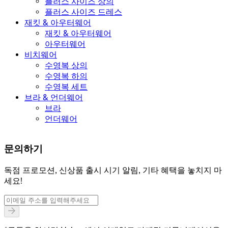
플러스 사이즈 상의
플러스 사이즈 드레스
재킷 & 아우터웨어
재킷 & 아우터웨어
아우터웨어
비치웨어
수영복 상의
수영복 하의
수영복 세트
브라 & 언더웨어
브라
언더웨어
문의하기
독점 프로모션, 신상품 출시 시기 알림, 기타 혜택을 놓치지 마
세요!