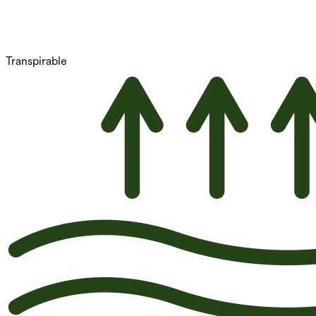
Transpirable