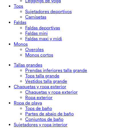
Leggings de yoga
Tops
Sujetadores deportivos
Camisetas
Faldas
Faldas deportivas
Faldas mini
Faldas maxi y midi
Monos
Overoles
Monos cortos
Tallas grandes
Prendas inferiores talla grande
Tops talla grande
Vestidos talla grande
Chaquetas y ropa exterior
Chaquetas y ropa exterior
Ropa exterior
Ropa de playa
Tops de baño
Partes de abajo de baño
Conjuntos de baño
Sujetadores y ropa interior