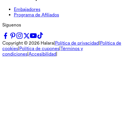
Embajadores
Programa de Afiliados
Síguenos
Copyright ©
2026
Halara
|
Política de privacidad
|
Política de
cookies
|
Política de cupones
|
Términos y
condiciones
|
Accesibilidad
|