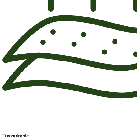
Transpirable