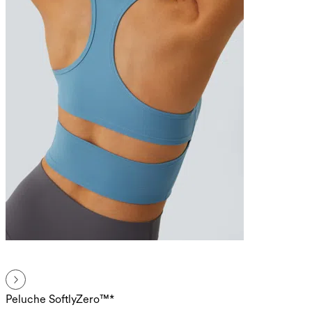
Peluche SoftlyZero™*